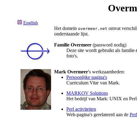
Overm
English
Het domein
omvat verschill
overmeer.net
onderstaande lijst.
Familie Overmeer
(password nodig)
Deze site wordt gebruikt als familie
foto's.
Mark Overmeer
's werkzaamheden:
Persoonlijke pagina's
Curriculum Vitæ van Mark.
MARKOV Solutions
Het bedrijf van Mark: UNIX en Perl 
Perl activiteiten
Web-pagina's gerelateerd aan de
Per